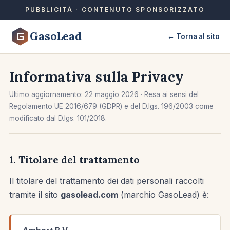
PUBBLICITÀ · CONTENUTO SPONSORIZZATO
GasoLead
← Torna al sito
Informativa sulla Privacy
Ultimo aggiornamento: 22 maggio 2026 · Resa ai sensi del
Regolamento UE 2016/679 (GDPR) e del D.lgs. 196/2003 come
modificato dal D.lgs. 101/2018.
1. Titolare del trattamento
Il titolare del trattamento dei dati personali raccolti
tramite il sito
gasolead.com
(marchio GasoLead) è: