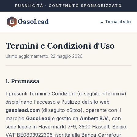
PUBBLICITÀ · CONTENUTO SPONSORIZZATO
GasoLead
← Torna al sito
Termini e Condizioni d'Uso
Ultimo aggiornamento: 22 maggio 2026
1. Premessa
I presenti Termini e Condizioni (di seguito «Termini»)
disciplinano l'accesso e l'utilizzo del sito web
gasolead.com
(di seguito «Sito»), operante con il
marchio
GasoLead
e gestito da
Ambert B.V.
, con
sede legale in Havermarkt 7-9, 3500 Hasselt, Belgio,
VAT BE0893922306, iscritta alla Banca-Carrefour