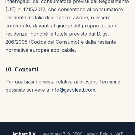
inderogabili del consumatore previsti dal Regolamento
(UE) n. 1215/2012, che consentono al consumatore
residente in Italia di proporre azione, o essere
convenuto, davanti al giudice del proprio luogo di
residenza, nonché le tutele previste dal D.lgs.
206/2005 (Codice del Consumo) e dalla restante
normativa europea applicabile.
10. Contatti
Per qualsiasi richiesta relativa ai presenti Termini è
possibile scrivere a
info@gasolead.com
.
Ambert B.V.
· Havermarkt 7-9, 3500 Hasselt, Belgio · VAT