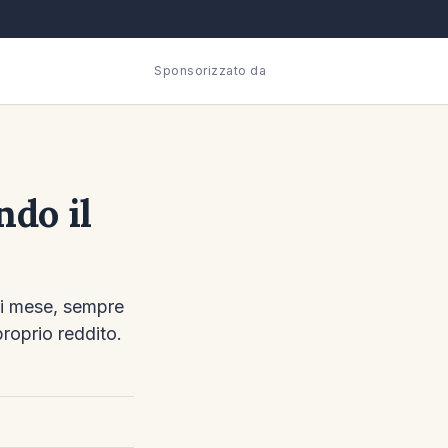
Sponsorizzato da
ndo il
ni mese, sempre
proprio reddito.