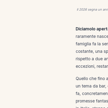
Il 2026 segna un anno
Diciamolo aper
raramente nasce 
famiglia fa la se
costante, una sp
rispetto a due an
eccezioni, resta
Quello che fino 
un tema da bar,
fa, concretament
promesse fantas