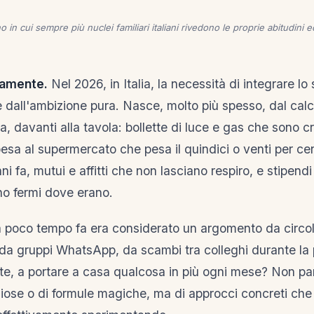
 in cui sempre più nuclei familiari italiani rivedono le proprie abitudini
tamente.
Nel 2026, in Italia, la necessità di integrare lo
dall'ambizione pura. Nasce, molto più spesso, dal calc
ra, davanti alla tavola: bollette di luce e gas che sono 
esa al supermercato che pesa il quindici o venti per cen
ni fa, mutui e affitti che non lasciano respiro, e stipend
no fermi dove erano.
a poco tempo fa era considerato un argomento da circoli 
 da gruppi WhatsApp, da scambi tra colleghi durante la
e, a portare a casa qualcosa in più ogni mese? Non pa
iose o di formule magiche, ma di approcci concreti che