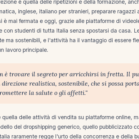
zione è quella delle ripetizioni e della formazione, anc
ica, inglese, italiano per stranieri, preparare ragazzi 
si è mai fermata e oggi, grazie alle piattaforme di videol
e con studenti di tutta Italia senza spostarsi da casa. Le 
 ma sostenibili, e l'attività ha il vantaggio di essere fle
n lavoro principale.
n è trovare il segreto per arricchirsi in fretta. Il p
direzione realistica, sostenibile, che si possa port
mettere la salute o gli affetti."
 quella delle attività di vendita su piattaforme online,
odello del dropshipping generico, quello pubblicizzato
Italia raramente regge l'urto della concorrenza e della b