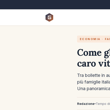
ECONOMIA · FA
Come gl
caro vi
Tra bollette in 
più famiglie ital
Una panoramica
Redazione
Tempo di 