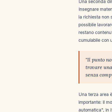
Una seconda dire
Insegnare matemat
la richiesta non 
possibile lavorar
restano contenute
cumulabile con u
"Il punto no
trovare una 
senza compro
Una terza area è
importante: il m
automatica", in 