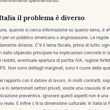
o effettivamente sperimentando.
Italia il problema è diverso
une, quando si cerca informazione su questo tema, è aff
i per un pubblico americano o anglosassone. Le regole 
damente diverse. C'è il tema fiscale, prima di tutto: ogn
dallo stipendio principale ha implicazioni concrete in t
 redditi, eventuale apertura di partita IVA, regime forfet
PS. Non sono dettagli marginali, sono il cuore della que
el rapporto con il datore di lavoro. In molti contratti, sop
e in determinati settori privati, esiste una clausola di e
icazione preventiva. Ignorare questi aspetti non è una 
o reale. E infine c'è la dimensione culturale: in Italia la f