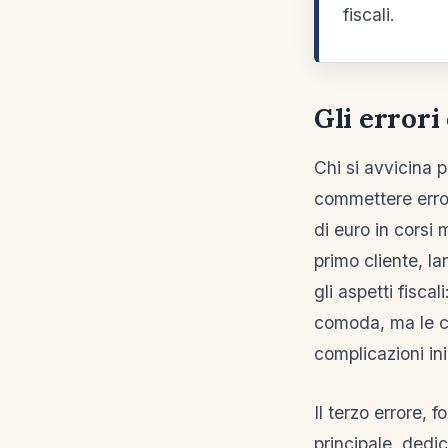
fiscali.
Gli errori
Chi si avvicina p
commettere errori
di euro in corsi 
primo cliente, la
gli aspetti fisc
comoda, ma le c
complicazioni iniz
Il terzo errore, 
principale, dedi