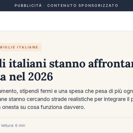
PUBBLICITÀ · CONTENUTO SPONSORIZZATO
MIGLIE ITALIANE
i italiani stanno affronta
ta nel 2026
aumento, stipendi fermi e una spesa che pesa di più og
iane stanno cercando strade realistiche per integrare il 
 onesta su cosa funziona davvero.
lettura: 6 min