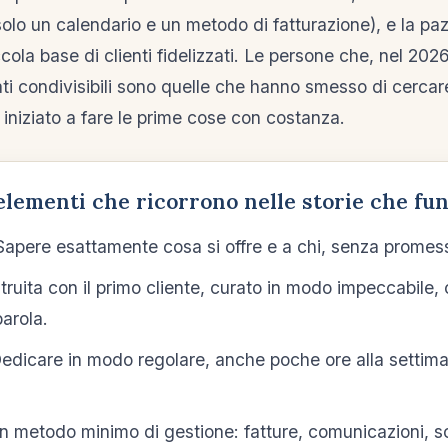
solo un calendario e un metodo di fatturazione), e la pa
cola base di clienti fidelizzati. Le persone che, nel 202
ati condivisibili sono quelle che hanno smesso di cercar
 iniziato a fare le prime cose con costanza.
 elementi che ricorrono nelle storie che fu
apere esattamente cosa si offre e a chi, senza promes
ruita con il primo cliente, curato in modo impeccabile, 
arola.
edicare in modo regolare, anche poche ore alla settim
 metodo minimo di gestione: fatture, comunicazioni, 